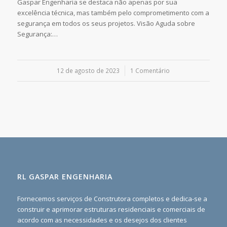
Gaspar Engenharia se destaca não apenas por sua
excelência técnica, mas também pelo comprometimento com a
segurança em todos os seus projetos. Visão Aguda sobre
Segurança:…
12 de agosto de 2023
/
1 Comentário
RL GASPAR ENGENHARIA
Fornecemos serviços de Construtora completos e dedica-se a
construir e aprimorar estruturas residenciais e comerciais de
acordo com as necessidades e os desejos dos clientes