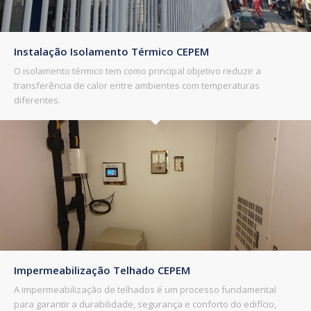
Instalação Isolamento Térmico CEPEM
O isolamento térmico tem como principal objetivo reduzir a
transferência de calor entre ambientes com temperaturas
diferentes.
Impermeabilização Telhado CEPEM
A impermeabilização de telhados é um processo fundamental
para garantir a durabilidade, segurança e conforto do edifício,