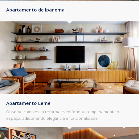
Apartamento de Ipanema
Apartamento Leme
Observe como essa reforma transformou completamente o
espaço, adicionando elegância e funcionalidade.