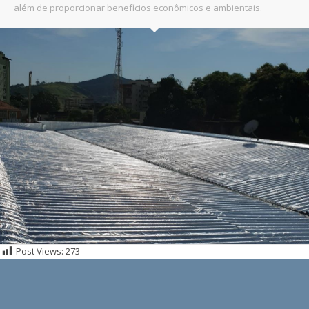
além de proporcionar benefícios econômicos e ambientais.
Post Views:
273