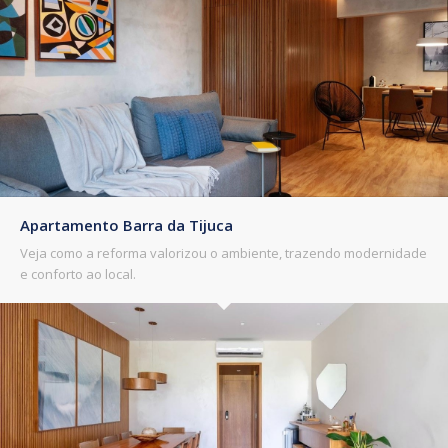
Apartamento Barra da Tijuca
Veja como a reforma valorizou o ambiente, trazendo modernidade
e conforto ao local.