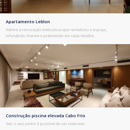
Apartamento Leblon
Admire a renovação meticulosa que revitalizou o espaço,
infundindo charme e praticidade em cada detalhe.
Construção piscina elevada Cabo Frio
Sim, o seu sonho é possível de ser realizado.