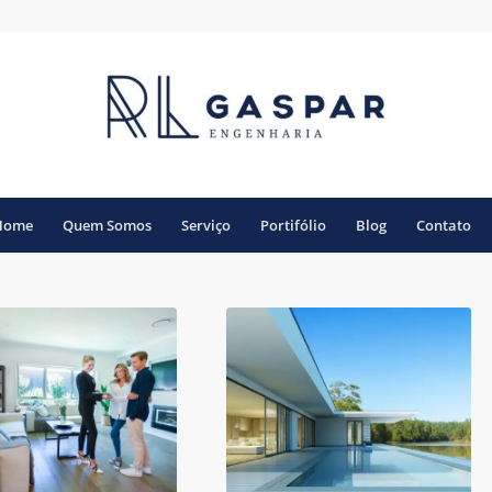
Home
Quem Somos
Serviço
Portifólio
Blog
Contato