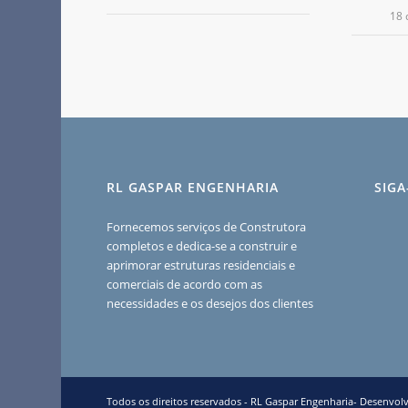
18 
RL GASPAR ENGENHARIA
SIG
Fornecemos serviços de Construtora
completos e dedica-se a construir e
aprimorar estruturas residenciais e
comerciais de acordo com as
necessidades e os desejos dos clientes
Todos os direitos reservados - RL Gaspar Engenharia-
Desenvolv