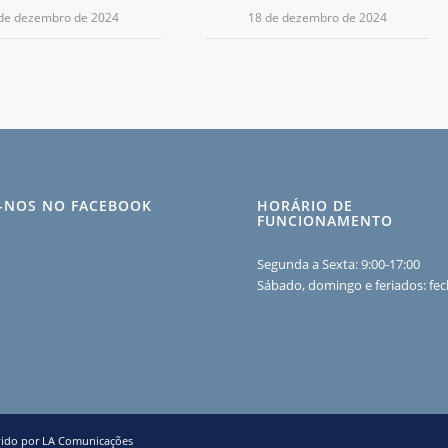
de dezembro de 2024
18 de dezembro de 2024
A-NOS NO FACEBOOK
HORÁRIO DE
FUNCIONAMENTO
Segunda a Sexta: 9:00-17:00
Sábado, domingo e feriados: fe
ido por LA Comunicações