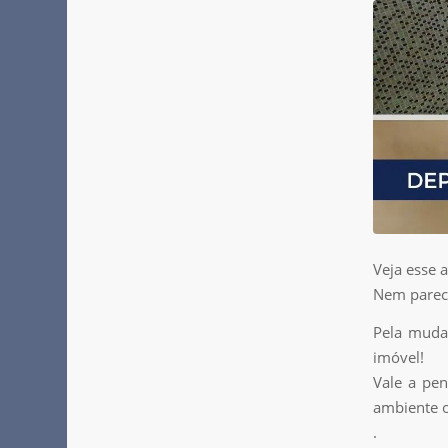
Veja esse a
Nem parec
Pela muda
imóvel!
Vale a pen
ambiente o
.