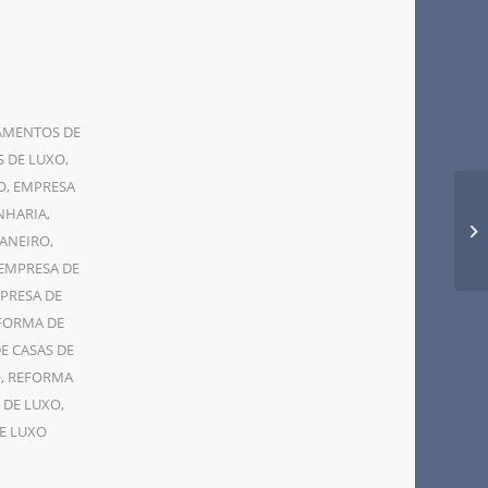
AMENTOS DE
S DE LUXO
,
O
,
EMPRESA
NHARIA
,
JANEIRO
,
EMPRESA DE
PRESA DE
FORMA DE
E CASAS DE
O
,
REFORMA
 DE LUXO
,
E LUXO