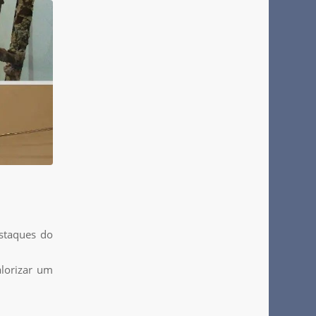
staques do
alorizar um