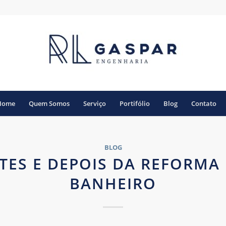
Home
Quem Somos
Serviço
Portifólio
Blog
Contato
BLOG
TES E DEPOIS DA REFORMA
BANHEIRO