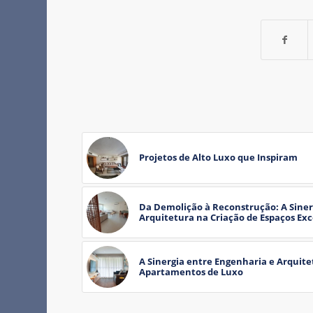
Projetos de Alto Luxo que Inspiram
Da Demolição à Reconstrução: A Siner
Arquitetura na Criação de Espaços Ex
A Sinergia entre Engenharia e Arquite
Apartamentos de Luxo