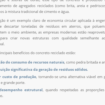
amento de agregados reciclados (como brita, areia e pedrisco
os à mistura tradicional de cimento e água.
ção é um exemplo claro de economia circular aplicada à engenh
 descartar toneladas de resíduos em aterros, que polue
em o meio ambiente, as empresas modernas estão reaproveit
 para criar novas estruturas com qualidade semelhante a
al.
incipais benefícios do concreto reciclado estão:
ão do consumo de recursos naturais
, como pedra britada e ar
ição significativa da geração de resíduos sólidos.
 custo de produção
, tornando-se uma alternativa viável em 
e grande porte.
desempenho estrutural
, quando respeitadas as proporçõe
as.