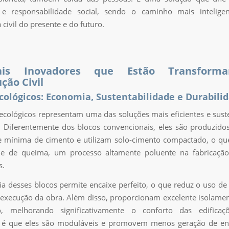
e responsabilidade social, sendo o caminho mais intelige
civil do presente e do futuro.
iais Inovadores que Estão Transform
ção Civil
cológicos: Economia, Sustentabilidade e Durabili
ecológicos representam uma das soluções mais eficientes e sust
. Diferentemente dos blocos convencionais, eles são produzi
 mínima de cimento e utilizam solo-cimento compactado, o qu
de de queima, um processo altamente poluente na fabricação 
s.
ia desses blocos permite encaixe perfeito, o que reduz o uso d
 a execução da obra. Além disso, proporcionam excelente isolame
o, melhorando significativamente o conforto das edificaç
al é que eles são moduláveis e promovem menos geração de ent