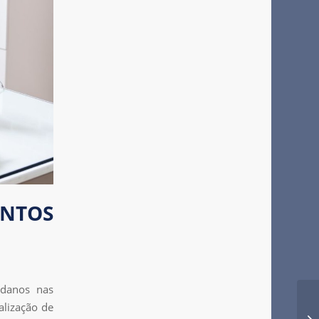
NTOS
 danos nas
alização de