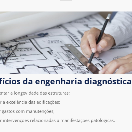
ícios da engenharia diagnóstica
ntar a longevidade das estruturas;
r a excelência das edificações;
r gastos com manutenções;
r intervenções relacionadas a manifestações patológicas.