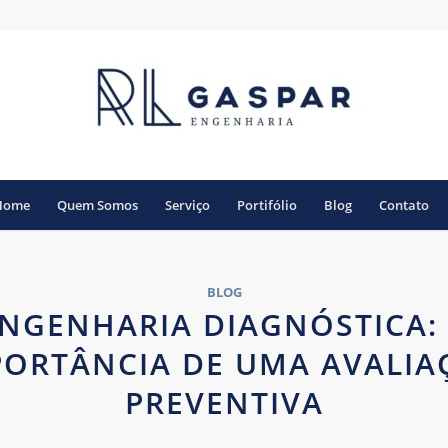
Home
Quem Somos
Serviço
Portifólio
Blog
Contato
BLOG
NGENHARIA DIAGNÓSTICA:
PORTÂNCIA DE UMA AVALIA
PREVENTIVA