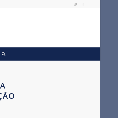
 A
ÇÃO