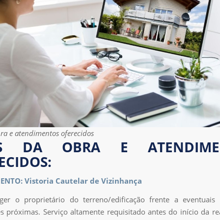
bra e atendimentos oferecidos
ES DA OBRA E ATENDIME
ECIDOS:
NTO: Vistoria Cautelar de Vizinhança
eger o proprietário do terreno/edificação frente a eventuais
s próximas. Serviço altamente requisitado antes do início da re