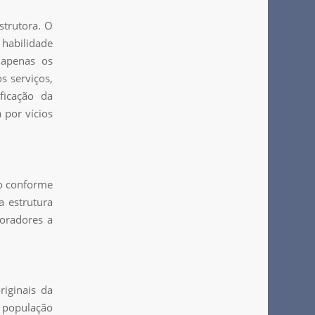
strutora. O
 habilidade
 apenas os
s serviços,
ficação da
 por vícios
ão conforme
a estrutura
moradores a
riginais da
 população