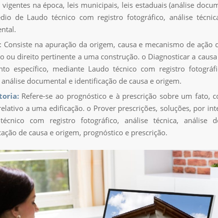
vigentes na época, leis municipais, leis estaduais (análise docum
dio de Laudo técnico com registro fotográfico, análise técnic
ntal.
: Consiste na apuração da origem, causa e mecanismo de ação 
o ou direito pertinente a uma construção. o Diagnosticar a causa
to específico, mediante Laudo técnico com registro fotográfi
, análise documental e identificação de causa e origem.
toria:
Refere-se ao prognóstico e à prescrição sobre um fato, 
 relativo a uma edificação. o Prover prescrições, soluções, por in
écnico com registro fotográfico, análise técnica, análise d
icação de causa e origem, prognóstico e prescrição.