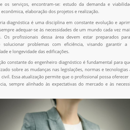
re os serviços, encontram-se: estudo da demanda e viabilida
e econômica, elaboração dos projetos e realização.
ia diagnóstica é uma disciplina em constante evolução e apr
sempre adequar-se às necessidades de um mundo cada vez ma
e. Os profissionais dessa área devem estar preparados para
e solucionar problemas com eficiência, visando garantir a 
dade e longevidade das edificações.
ção constante do engenheiro diagnóstico é fundamental para qu
lizado sobre as mudanças nas legislações, normas e tecnologias 
 civil. Essa atualização permite que o profissional possa oferecer
ncia, sempre alinhado às expectativas do mercado e às necess