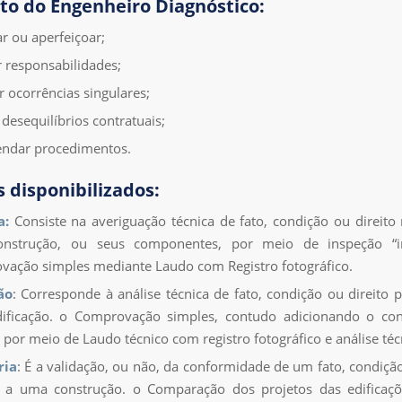
to do Engenheiro Diagnóstico:
 ou aperfeiçoar;
r responsabilidades;
r ocorrências singulares;
 desequilíbrios contratuais;
ndar procedimentos.
s disponibilizados:
a:
Consiste na averiguação técnica de fato, condição ou direito 
nstrução, ou seus componentes, por meio de inspeção “i
ação simples mediante Laudo com Registro fotográfico.
ão
: Corresponde à análise técnica de fato, condição ou direito p
ificação. o Comprovação simples, contudo adicionando o co
, por meio de Laudo técnico com registro fotográfico e análise téc
ria
: É a validação, ou não, da conformidade de um fato, condição
vo a uma construção. o Comparação dos projetos das edificaç