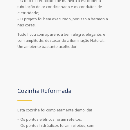
– O teto foi rebaixado de maneira a esconder a
tubulação de ar condicionado e os conduites de
eletricidade;
– O projeto foi bem executado, por isso a harmonia
nas cores.
Tudo ficou com aparência bem alegre, elegante, e
com amplitude, destacando a iluminação Natural…
Um ambiente bastante acolhedor!
Cozinha Reformada
Esta cozinha foi completamente demolida!
– Os pontos elétricos foram refeitos;
– Os pontos hidráulicos foram refeitos, com