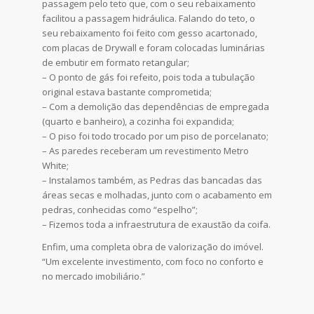
passagem pelo teto que, com o seu rebaixamento
facilitou a passagem hidráulica. Falando do teto, o
seu rebaixamento foi feito com gesso acartonado,
com placas de Drywall e foram colocadas luminárias
de embutir em formato retangular;
– O ponto de gás foi refeito, pois toda a tubulação
original estava bastante comprometida;
– Com a demolição das dependências de empregada
(quarto e banheiro), a cozinha foi expandida;
– O piso foi todo trocado por um piso de porcelanato;
– As paredes receberam um revestimento Metro
White;
– Instalamos também, as Pedras das bancadas das
áreas secas e molhadas, junto com o acabamento em
pedras, conhecidas como “espelho”;
– Fizemos toda a infraestrutura de exaustão da coifa.
Enfim, uma completa obra de valorização do imóvel.
“Um excelente investimento, com foco no conforto e
no mercado imobiliário.”