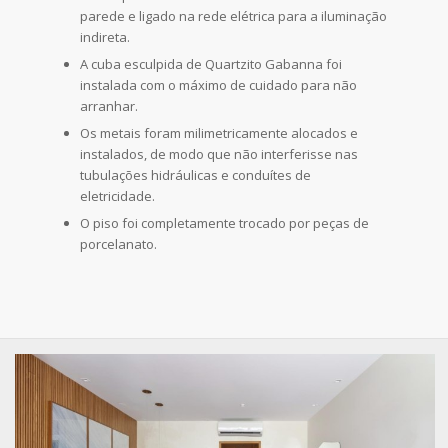
parede e ligado na rede elétrica para a iluminação
indireta.
A cuba esculpida de Quartzito Gabanna foi
instalada com o máximo de cuidado para não
arranhar.
Os metais foram milimetricamente alocados e
instalados, de modo que não interferisse nas
tubulações hidráulicas e conduítes de
eletricidade.
O piso foi completamente trocado por peças de
porcelanato.