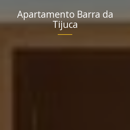
Apartamento Barra da
Tijuca