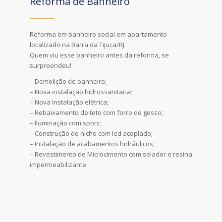
Reforma de Banheiro
Reforma em banheiro social em apartamento
localizado na Barra da Tijuca/RJ.
Quem viu esse banheiro antes da reforma, se
surpreendeu!
– Demolição de banheiro;
– Nova instalação hidrossanitaria;
– Nova instalação elétrica;
– Rebaixamento de teto com forro de gesso;
– Iluminação com spots;
– Construção de nicho com led acoplado;
– Instalação de acabamentos hidráulicos;
– Revestimento de Microcimento com selador e resina
impermeabilizante.