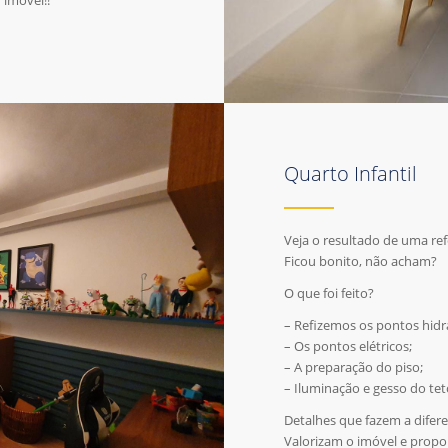
 imóvel!!
Quarto Infantil
Veja o resultado de uma re
Ficou bonito, não acham?
O que foi feito?
– Refizemos os pontos hidrá
– Os pontos elétricos;
– A preparação do piso;
– Iluminação e gesso do tet
Detalhes que fazem a difere
Valorizam o imóvel e propo