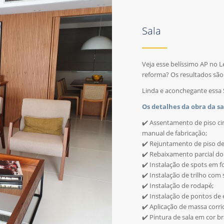
Sala
Veja esse belíssimo AP no 
reforma? Os resultados são v
Linda e aconchegante essa S
Os detalhes da obra da sa
✔️ Assentamento de piso ci
manual de fabricação;
✔️ Rejuntamento de piso d
✔️ Rebaixamento parcial do 
✔️ Instalação de spots em f
✔️ Instalação de trilho com
✔️ Instalação de rodapé;
✔️ Instalação de pontos de 
✔️ Aplicação de massa corri
✔️ Pintura de sala em cor b