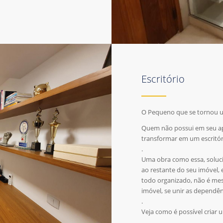
Escritório
O Pequeno que se tornou u
Quem não possui em seu ap
transformar em um escritó
.
Uma obra como essa, soluci
ao restante do seu imóvel, 
todo organizado, não é me
imóvel, se unir as depend
.
Veja como é possível criar u