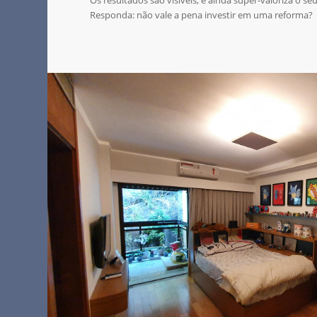
Os resultados são visíveis, e ainda super-valoriza o seu
Responda: não vale a pena investir em uma reforma?