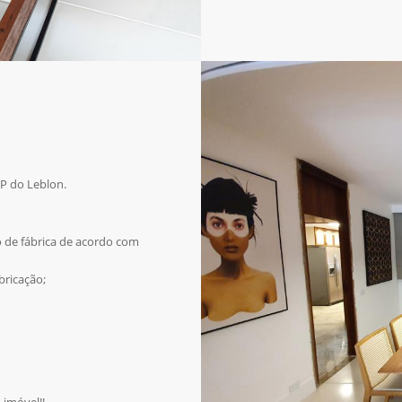
AP do Leblon.
o de fábrica de acordo com
bricação;