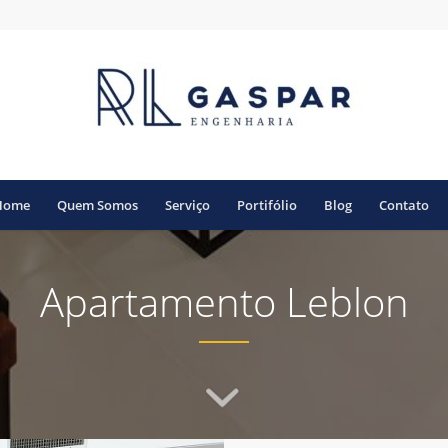
Home
Quem Somos
Serviço
Portifólio
Blog
Contato
Apartamento Leblon