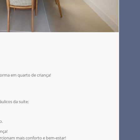
forma em quarto de criança!
ulicos da suíte;
o.
nça!
rcionam mais conforto e bem-estar!