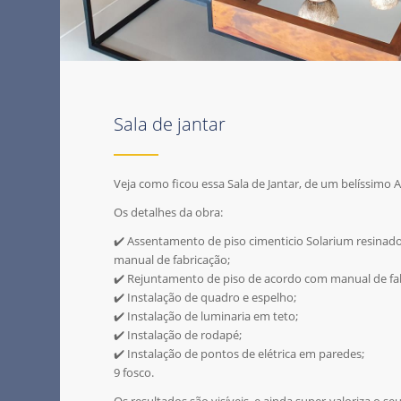
Sala de jantar
Veja como ficou essa Sala de Jantar, de um belíssimo 
Os detalhes da obra:
✔️ Assentamento de piso cimenticio Solarium resinad
manual de fabricação;
✔️ Rejuntamento de piso de acordo com manual de fa
✔️ Instalação de quadro e espelho;
✔️ Instalação de luminaria em teto;
✔️ Instalação de rodapé;
✔️ Instalação de pontos de elétrica em paredes;
9 fosco.