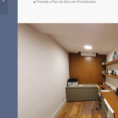
✔️ Parede e Piso do Box em Porcelanato.
elevada Cabo Frio