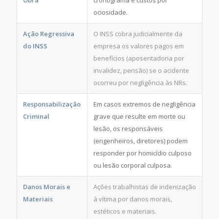
ociosidade.
Ação Regressiva
O INSS cobra judicialmente da
do INSS
empresa os valores pagos em
benefícios (aposentadoria por
invalidez, pensão) se o acidente
ocorreu por negligência às NRs.
Responsabilização
Em casos extremos de negligência
Criminal
grave que resulte em morte ou
lesão, os responsáveis
(engenheiros, diretores) podem
responder por homicídio culposo
ou lesão corporal culposa.
Danos Morais e
Ações trabalhistas de indenização
Materiais
à vítima por danos morais,
estéticos e materiais.