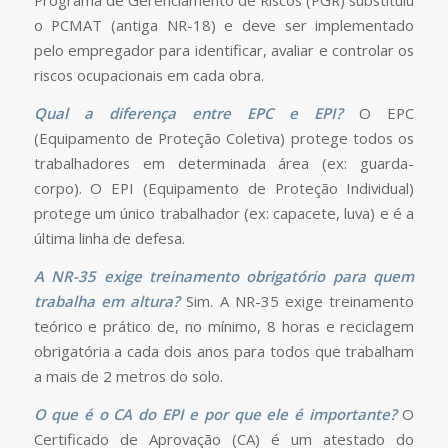
Programa de Gerenciamento de Riscos (PGR) substituiu
o PCMAT (antiga NR-18) e deve ser implementado
pelo empregador para identificar, avaliar e controlar os
riscos ocupacionais em cada obra.
Qual a diferença entre EPC e EPI?
O EPC
(Equipamento de Proteção Coletiva) protege todos os
trabalhadores em determinada área (ex: guarda-
corpo). O EPI (Equipamento de Proteção Individual)
protege um único trabalhador (ex: capacete, luva) e é a
última linha de defesa.
A NR-35 exige treinamento obrigatório para quem
trabalha em altura?
Sim. A NR-35 exige treinamento
teórico e prático de, no mínimo, 8 horas e reciclagem
obrigatória a cada dois anos para todos que trabalham
a mais de 2 metros do solo.
O que é o CA do EPI e por que ele é importante?
O
Certificado de Aprovação (CA) é um atestado do