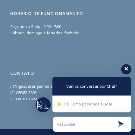
HORÁRIO DE FUNCIONAMENTO
Segunda a Sexta: 9:00-17:00
Sábado, domingo e feriados: fechado
CONTATO
rl@rlgasparengenharia.com
Vamos conversar por Chat?
(21)98382-3605
(11)98161-1999
Olá, Como podemos ajudar?