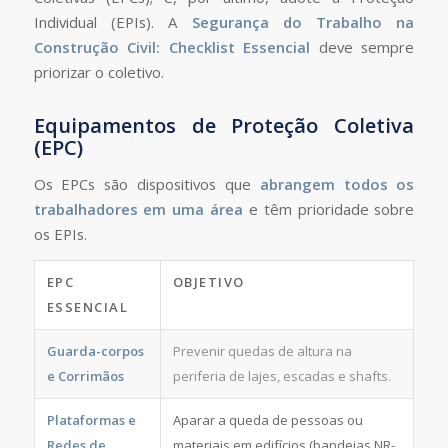
Individual (EPIs). A
Segurança do Trabalho na
Construção Civil: Checklist Essencial
deve sempre
priorizar o coletivo.
Equipamentos de Proteção Coletiva
(EPC)
Os EPCs são dispositivos que
abrangem todos os
trabalhadores em uma área
e têm prioridade sobre
os EPIs.
EPC
OBJETIVO
ESSENCIAL
Guarda-corpos
Prevenir quedas de altura na
e Corrimãos
periferia de lajes, escadas e shafts.
Plataformas e
Aparar a queda de pessoas ou
Redes de
materiais em edifícios (bandejas NR-