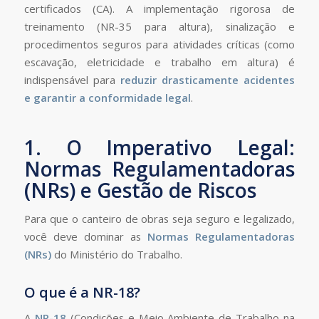
certificados (CA). A implementação rigorosa de
treinamento (NR-35 para altura), sinalização e
procedimentos seguros para atividades críticas (como
escavação, eletricidade e trabalho em altura) é
indispensável para
reduzir drasticamente acidentes
e garantir a conformidade legal
.
1. O Imperativo Legal:
Normas Regulamentadoras
(NRs) e Gestão de Riscos
Para que o canteiro de obras seja seguro e legalizado,
você deve dominar as
Normas Regulamentadoras
(NRs)
do Ministério do Trabalho.
O que é a NR-18?
A
NR-18
(Condições e Meio Ambiente de Trabalho na