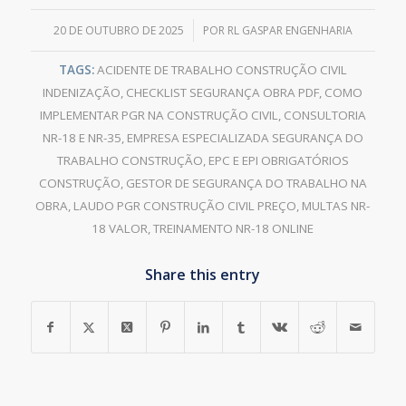
/
20 DE OUTUBRO DE 2025
POR
RL GASPAR ENGENHARIA
TAGS:
ACIDENTE DE TRABALHO CONSTRUÇÃO CIVIL
INDENIZAÇÃO
,
CHECKLIST SEGURANÇA OBRA PDF
,
COMO
IMPLEMENTAR PGR NA CONSTRUÇÃO CIVIL
,
CONSULTORIA
NR-18 E NR-35
,
EMPRESA ESPECIALIZADA SEGURANÇA DO
TRABALHO CONSTRUÇÃO
,
EPC E EPI OBRIGATÓRIOS
CONSTRUÇÃO
,
GESTOR DE SEGURANÇA DO TRABALHO NA
OBRA
,
LAUDO PGR CONSTRUÇÃO CIVIL PREÇO
,
MULTAS NR-
18 VALOR
,
TREINAMENTO NR-18 ONLINE
Share this entry