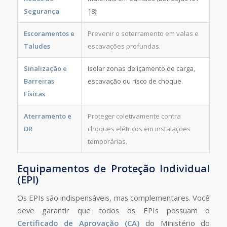
Segurança
18).
Escoramentos e
Prevenir o soterramento em valas e
Taludes
escavações profundas.
Sinalização e
Isolar zonas de içamento de carga,
Barreiras
escavação ou risco de choque.
Físicas
Aterramento e
Proteger coletivamente contra
DR
choques elétricos em instalações
temporárias.
Equipamentos de Proteção Individual
(EPI)
Os EPIs são indispensáveis, mas complementares. Você
deve garantir que todos os EPIs possuam o
Certificado de Aprovação (CA)
do Ministério do