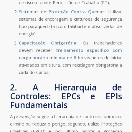
de risco e emitir Permissão de Trabalho (PT).
Sistemas de Proteção Contra Quedas:
Utilizar
sistemas de ancoragem e cinturões de segurança
tipo paraquedista (com talabarte e absorvedor de
energia).
Capacitação Obrigatória:
Os trabalhadores
devem receber
treinamento específico com
carga horária mínima de 8 horas
antes de iniciar
atividades em altura, com reciclagem obrigatória a
cada dois anos.
2. A Hierarquia de
Controles: EPCs e EPIs
Fundamentais
A prevenção segue a hierarquia de controles: primeiro,
elimine ou reduza o perigo; segundo, utilize Proteções
Coletivas (EPCs); e, por último, adote a Proteção