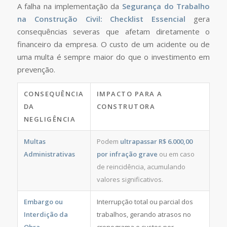
A falha na implementação da
Segurança do Trabalho
na Construção Civil: Checklist Essencial
gera
consequências severas que afetam diretamente o
financeiro da empresa. O custo de um acidente ou de
uma multa é sempre maior do que o investimento em
prevenção.
CONSEQUÊNCIA
IMPACTO PARA A
DA
CONSTRUTORA
NEGLIGÊNCIA
Multas
Podem
ultrapassar R$ 6.000,00
Administrativas
por infração grave
ou em caso
de reincidência, acumulando
valores significativos.
Embargo ou
Interrupção total ou parcial dos
Interdição da
trabalhos, gerando atrasos no
Obra
cronograma e custos por