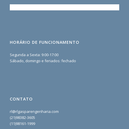
HORÁRIO DE FUNCIONAMENTO
Segunda a Sexta: 9:00-17:00
Sábado, domingo e feriados: fechado
CONTATO
rl@rlgasparengenharia.com
(21)98382-3605
(11)98161-1999