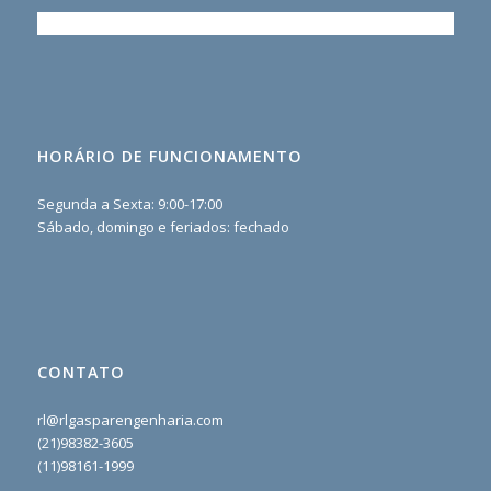
HORÁRIO DE FUNCIONAMENTO
Segunda a Sexta: 9:00-17:00
Sábado, domingo e feriados: fechado
CONTATO
rl@rlgasparengenharia.com
(21)98382-3605
(11)98161-1999