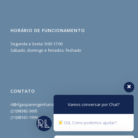
HORÁRIO DE FUNCIONAMENTO
Segunda a Sexta: 9:00-17:00
Sábado, domingo e feriados: fechado
CONTATO
Vamos conversar por Chat?
rl@rlgasparengenharia.com
(21)98382-3605
(11)98161-1999
Olá, Como podemos ajudar?