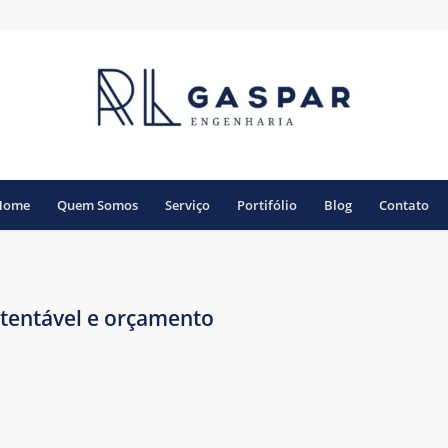
Home
Quem Somos
Serviço
Portifólio
Blog
Contato
stentável e orçamento