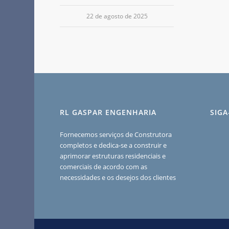
22 de agosto de 2025
RL GASPAR ENGENHARIA
SIG
Fornecemos serviços de Construtora
completos e dedica-se a construir e
aprimorar estruturas residenciais e
comerciais de acordo com as
necessidades e os desejos dos clientes