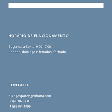
HORÁRIO DE FUNCIONAMENTO
Segunda a Sexta: 9:00-17:00
Sábado, domingo e feriados: fechado
CONTATO
rl@rlgasparengenharia.com
(21)98382-3605
(11)98161-1999