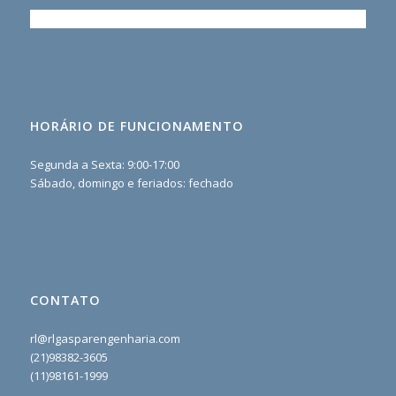
HORÁRIO DE FUNCIONAMENTO
Segunda a Sexta: 9:00-17:00
Sábado, domingo e feriados: fechado
CONTATO
rl@rlgasparengenharia.com
(21)98382-3605
(11)98161-1999