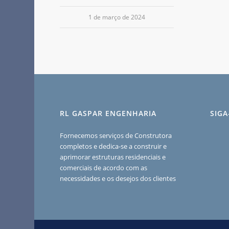
1 de março de 2024
RL GASPAR ENGENHARIA
SIG
Fornecemos serviços de Construtora
completos e dedica-se a construir e
aprimorar estruturas residenciais e
comerciais de acordo com as
necessidades e os desejos dos clientes