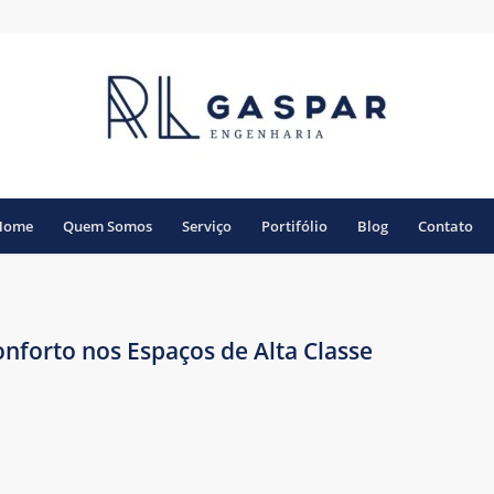
Home
Quem Somos
Serviço
Portifólio
Blog
Contato
nforto nos Espaços de Alta Classe