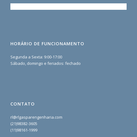
HORÁRIO DE FUNCIONAMENTO
Segunda a Sexta: 9:00-17:00
Sábado, domingo e feriados: fechado
CONTATO
rl@rlgasparengenharia.com
(21)98382-3605
(11)98161-1999