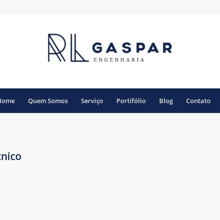
Home
Quem Somos
Serviço
Portifólio
Blog
Contato
cnico