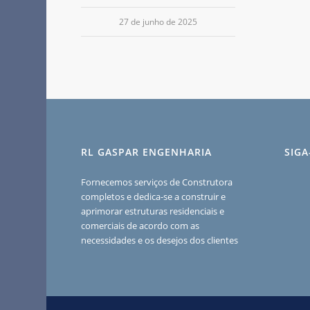
27 de junho de 2025
RL GASPAR ENGENHARIA
SIG
Fornecemos serviços de Construtora
completos e dedica-se a construir e
aprimorar estruturas residenciais e
comerciais de acordo com as
necessidades e os desejos dos clientes