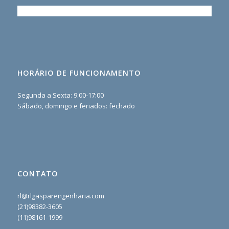
HORÁRIO DE FUNCIONAMENTO
Segunda a Sexta: 9:00-17:00
Sábado, domingo e feriados: fechado
CONTATO
rl@rlgasparengenharia.com
(21)98382-3605
(11)98161-1999