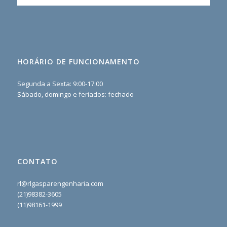
HORÁRIO DE FUNCIONAMENTO
Segunda a Sexta: 9:00-17:00
Sábado, domingo e feriados: fechado
CONTATO
rl@rlgasparengenharia.com
(21)98382-3605
(11)98161-1999