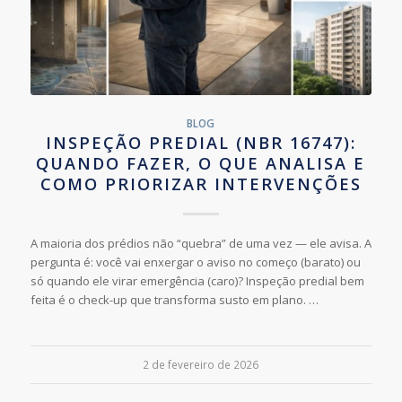
BLOG
INSPEÇÃO PREDIAL (NBR 16747):
QUANDO FAZER, O QUE ANALISA E
COMO PRIORIZAR INTERVENÇÕES
A maioria dos prédios não “quebra” de uma vez — ele avisa. A
pergunta é: você vai enxergar o aviso no começo (barato) ou
só quando ele virar emergência (caro)? Inspeção predial bem
feita é o check-up que transforma susto em plano. …
2 de fevereiro de 2026