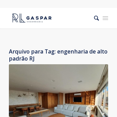
Arquivo para Tag:
engenharia de alto
padrão RJ