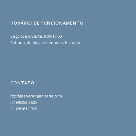
HORÁRIO DE FUNCIONAMENTO
Segunda a Sexta: 9:00-17:00
Sábado, domingo e feriados: fechado
CONTATO
rl@rlgasparengenharia.com
(21)98382-3605
(11)98161-1999