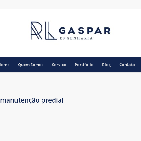
Home
Quem Somos
Serviço
Portifólio
Blog
Contato
 manutenção predial