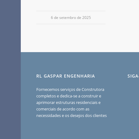
6 de setembro de 2025
RL GASPAR ENGENHARIA
SIG
Fornecemos serviços de Construtora
completos e dedica-se a construir e
aprimorar estruturas residenciais e
comerciais de acordo com as
necessidades e os desejos dos clientes