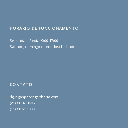
HORÁRIO DE FUNCIONAMENTO
Segunda a Sexta: 9:00-17:00
Sábado, domingo e feriados: fechado
CONTATO
rl@rlgasparengenharia.com
(21)98382-3605
(11)98161-1999