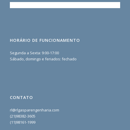
HORÁRIO DE FUNCIONAMENTO
Segunda a Sexta: 9:00-17:00
Sábado, domingo e feriados: fechado
CONTATO
rl@rlgasparengenharia.com
(21)98382-3605
(11)98161-1999