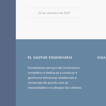
22 de setembro de 2025
RL GASPAR ENGENHARIA
SIG
Fornecemos serviços de Construtora
completos e dedica-se a construir e
aprimorar estruturas residenciais e
comerciais de acordo com as
necessidades e os desejos dos clientes