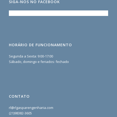
SIGA-NOS NO FACEBOOK
HORÁRIO DE FUNCIONAMENTO
Segunda a Sexta: 9:00-17:00
Sábado, domingo e feriados: fechado
CONTATO
rl@rlgasparengenharia.com
(21)98382-3605