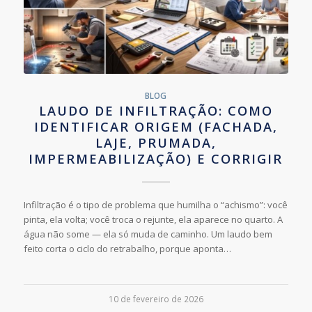
BLOG
LAUDO DE INFILTRAÇÃO: COMO
IDENTIFICAR ORIGEM (FACHADA,
LAJE, PRUMADA,
IMPERMEABILIZAÇÃO) E CORRIGIR
Infiltração é o tipo de problema que humilha o “achismo”: você
pinta, ela volta; você troca o rejunte, ela aparece no quarto. A
água não some — ela só muda de caminho. Um laudo bem
feito corta o ciclo do retrabalho, porque aponta…
10 de fevereiro de 2026