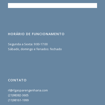
HORÁRIO DE FUNCIONAMENTO
Segunda a Sexta: 9:00-17:00
Sábado, domingo e feriados: fechado
CONTATO
rl@rlgasparengenharia.com
(21)98382-3605
(11)98161-1999