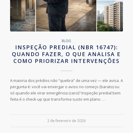
BLOG
INSPEÇÃO PREDIAL (NBR 16747):
QUANDO FAZER, O QUE ANALISA E
COMO PRIORIZAR INTERVENÇÕES
A maioria dos prédios não “quebra” de uma vez — ele avisa. A
pergunta é: você vai enxergar o aviso no começo (barato) ou
só quando ele virar emergência (caro)? Inspeção predial bem
feita é o check-up que transforma susto em plano. …
2 de fevereiro de 2026