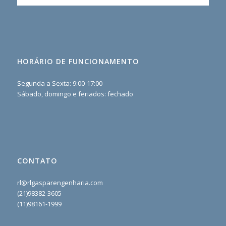
HORÁRIO DE FUNCIONAMENTO
Segunda a Sexta: 9:00-17:00
Sábado, domingo e feriados: fechado
CONTATO
rl@rlgasparengenharia.com
(21)98382-3605
(11)98161-1999