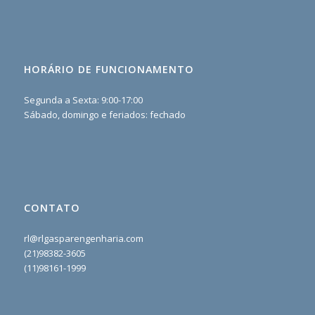
HORÁRIO DE FUNCIONAMENTO
Segunda a Sexta: 9:00-17:00
Sábado, domingo e feriados: fechado
CONTATO
rl@rlgasparengenharia.com
(21)98382-3605
(11)98161-1999