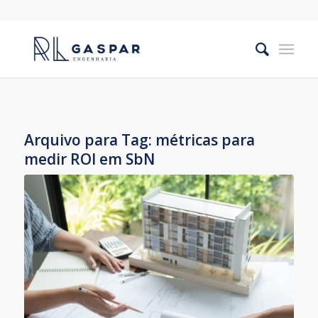
Arquivo para Tag:
métricas para
medir ROI em SbN