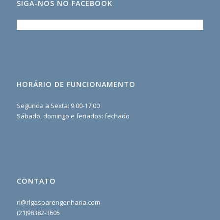
SIGA-NOS NO FACEBOOK
HORÁRIO DE FUNCIONAMENTO
Segunda a Sexta: 9:00-17:00
Sábado, domingo e feriados: fechado
CONTATO
rl@rlgasparengenharia.com
(21)98382-3605