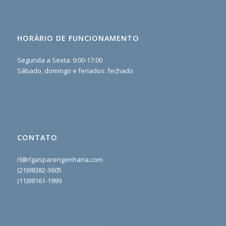
HORÁRIO DE FUNCIONAMENTO
Segunda a Sexta: 9:00-17:00
Sábado, domingo e feriados: fechado
CONTATO
rl@rlgasparengenharia.com
(21)98382-3605
(11)98161-1999