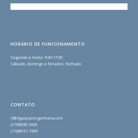
HORÁRIO DE FUNCIONAMENTO
Segunda a Sexta: 9:00-17:00
Sábado, domingo e feriados: fechado
CONTATO
rl@rlgasparengenharia.com
(21)98382-3605
(11)98161-1999