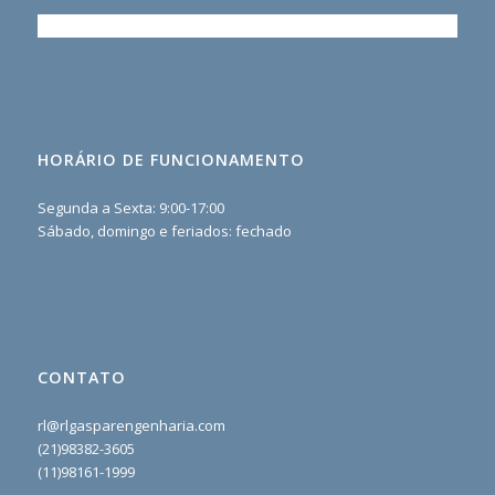
HORÁRIO DE FUNCIONAMENTO
Segunda a Sexta: 9:00-17:00
Sábado, domingo e feriados: fechado
CONTATO
rl@rlgasparengenharia.com
(21)98382-3605
(11)98161-1999