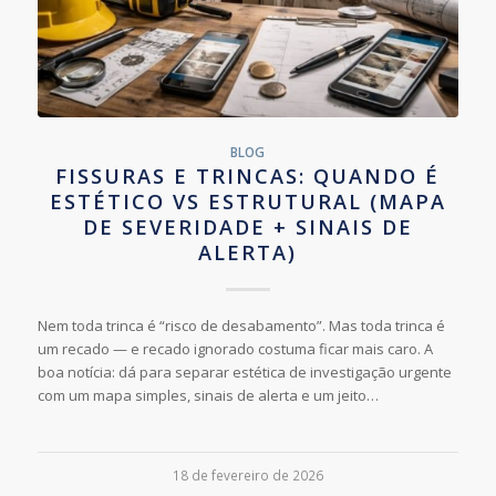
BLOG
FISSURAS E TRINCAS: QUANDO É
ESTÉTICO VS ESTRUTURAL (MAPA
DE SEVERIDADE + SINAIS DE
ALERTA)
Nem toda trinca é “risco de desabamento”. Mas toda trinca é
um recado — e recado ignorado costuma ficar mais caro. A
boa notícia: dá para separar estética de investigação urgente
com um mapa simples, sinais de alerta e um jeito…
18 de fevereiro de 2026