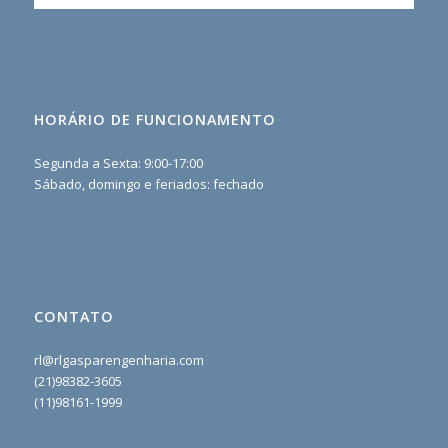
HORÁRIO DE FUNCIONAMENTO
Segunda a Sexta: 9:00-17:00
Sábado, domingo e feriados: fechado
CONTATO
rl@rlgasparengenharia.com
(21)98382-3605
(11)98161-1999