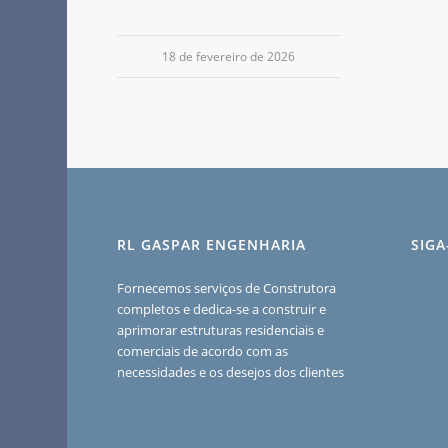
18 de fevereiro de 2026
RL GASPAR ENGENHARIA
SIG
Fornecemos serviços de Construtora
completos e dedica-se a construir e
aprimorar estruturas residenciais e
comerciais de acordo com as
necessidades e os desejos dos clientes