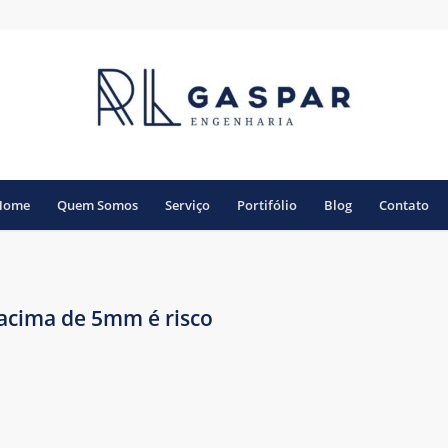
Home
Quem Somos
Serviço
Portifólio
Blog
Contato
 acima de 5mm é risco