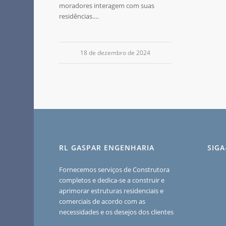
moradores interagem com suas
residências.…
18 de dezembro de 2024
RL GASPAR ENGENHARIA
SIG
Fornecemos serviços de Construtora
completos e dedica-se a construir e
aprimorar estruturas residenciais e
comerciais de acordo com as
necessidades e os desejos dos clientes