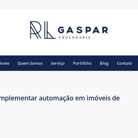
Home
Quem Somos
Serviço
Portifólio
Blog
Contato
implementar automação em imóveis de