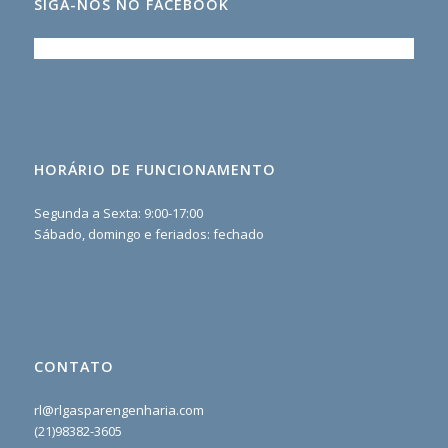
SIGA-NOS NO FACEBOOK
HORÁRIO DE FUNCIONAMENTO
Segunda a Sexta: 9:00-17:00
Sábado, domingo e feriados: fechado
CONTATO
rl@rlgasparengenharia.com
(21)98382-3605