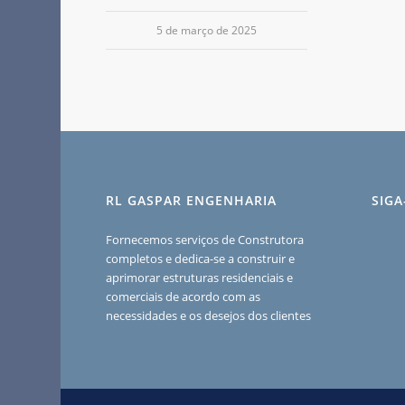
5 de março de 2025
RL GASPAR ENGENHARIA
SIG
Fornecemos serviços de Construtora
completos e dedica-se a construir e
aprimorar estruturas residenciais e
comerciais de acordo com as
necessidades e os desejos dos clientes