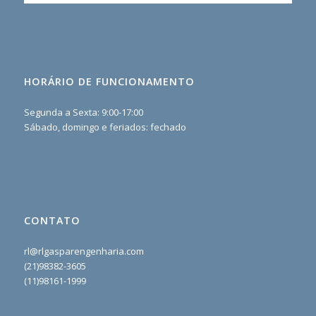
HORÁRIO DE FUNCIONAMENTO
Segunda a Sexta: 9:00-17:00
Sábado, domingo e feriados: fechado
CONTATO
rl@rlgasparengenharia.com
(21)98382-3605
(11)98161-1999