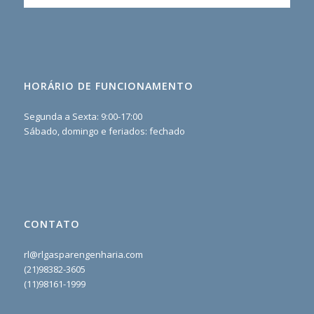
HORÁRIO DE FUNCIONAMENTO
Segunda a Sexta: 9:00-17:00
Sábado, domingo e feriados: fechado
CONTATO
rl@rlgasparengenharia.com
(21)98382-3605
(11)98161-1999