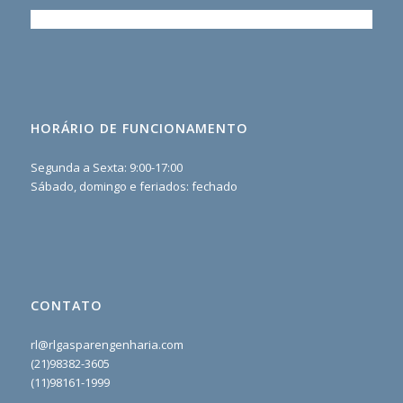
HORÁRIO DE FUNCIONAMENTO
Segunda a Sexta: 9:00-17:00
Sábado, domingo e feriados: fechado
CONTATO
rl@rlgasparengenharia.com
(21)98382-3605
(11)98161-1999