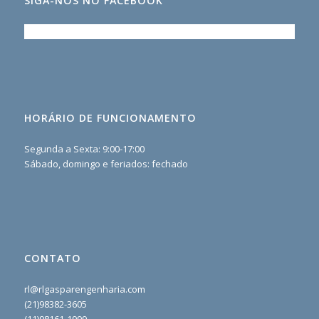
SIGA-NOS NO FACEBOOK
HORÁRIO DE FUNCIONAMENTO
Segunda a Sexta: 9:00-17:00
Sábado, domingo e feriados: fechado
CONTATO
rl@rlgasparengenharia.com
(21)98382-3605