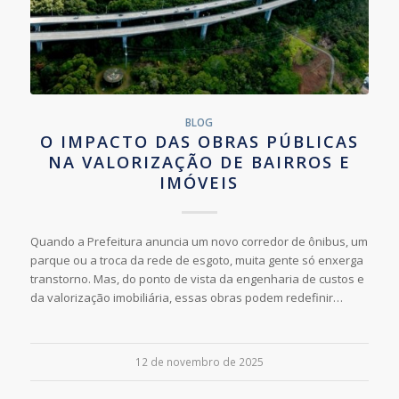
BLOG
O IMPACTO DAS OBRAS PÚBLICAS
NA VALORIZAÇÃO DE BAIRROS E
IMÓVEIS
Quando a Prefeitura anuncia um novo corredor de ônibus, um
parque ou a troca da rede de esgoto, muita gente só enxerga
transtorno. Mas, do ponto de vista da engenharia de custos e
da valorização imobiliária, essas obras podem redefinir…
12 de novembro de 2025