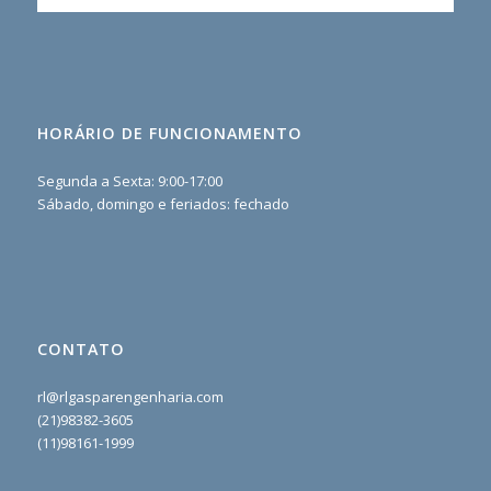
HORÁRIO DE FUNCIONAMENTO
Segunda a Sexta: 9:00-17:00
Sábado, domingo e feriados: fechado
CONTATO
rl@rlgasparengenharia.com
(21)98382-3605
(11)98161-1999