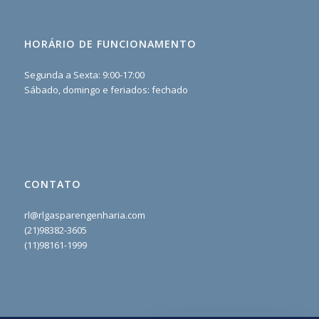
HORÁRIO DE FUNCIONAMENTO
Segunda a Sexta: 9:00-17:00
Sábado, domingo e feriados: fechado
CONTATO
rl@rlgasparengenharia.com
(21)98382-3605
(11)98161-1999