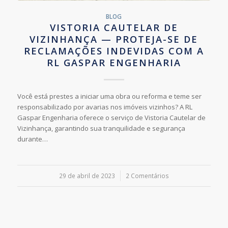
BLOG
VISTORIA CAUTELAR DE
VIZINHANÇA — PROTEJA-SE DE
RECLAMAÇÕES INDEVIDAS COM A
RL GASPAR ENGENHARIA
Você está prestes a iniciar uma obra ou reforma e teme ser
responsabilizado por avarias nos imóveis vizinhos? A RL
Gaspar Engenharia oferece o serviço de Vistoria Cautelar de
Vizinhança, garantindo sua tranquilidade e segurança
durante…
29 de abril de 2023
/
2 Comentários