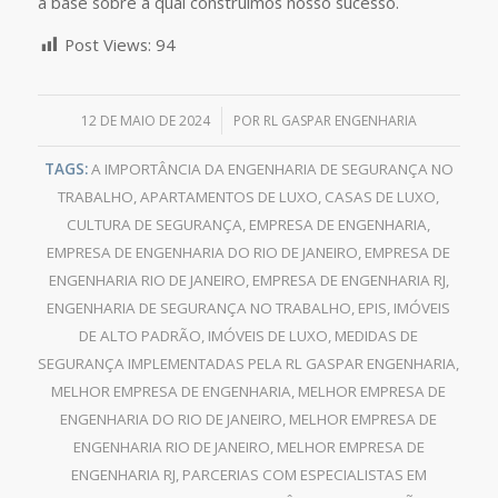
a base sobre a qual construímos nosso sucesso.
Post Views:
94
/
12 DE MAIO DE 2024
POR
RL GASPAR ENGENHARIA
TAGS:
A IMPORTÂNCIA DA ENGENHARIA DE SEGURANÇA NO
TRABALHO
,
APARTAMENTOS DE LUXO
,
CASAS DE LUXO
,
CULTURA DE SEGURANÇA
,
EMPRESA DE ENGENHARIA
,
EMPRESA DE ENGENHARIA DO RIO DE JANEIRO
,
EMPRESA DE
ENGENHARIA RIO DE JANEIRO
,
EMPRESA DE ENGENHARIA RJ
,
ENGENHARIA DE SEGURANÇA NO TRABALHO
,
EPIS
,
IMÓVEIS
DE ALTO PADRÃO
,
IMÓVEIS DE LUXO
,
MEDIDAS DE
SEGURANÇA IMPLEMENTADAS PELA RL GASPAR ENGENHARIA
,
MELHOR EMPRESA DE ENGENHARIA
,
MELHOR EMPRESA DE
ENGENHARIA DO RIO DE JANEIRO
,
MELHOR EMPRESA DE
ENGENHARIA RIO DE JANEIRO
,
MELHOR EMPRESA DE
ENGENHARIA RJ
,
PARCERIAS COM ESPECIALISTAS EM