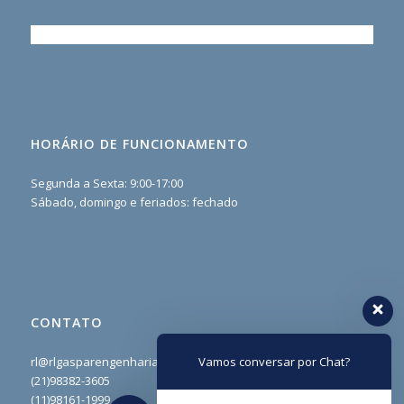
HORÁRIO DE FUNCIONAMENTO
Segunda a Sexta: 9:00-17:00
Sábado, domingo e feriados: fechado
CONTATO
rl@rlgasparengenharia.com
Vamos conversar por Chat?
(21)98382-3605
(11)98161-1999