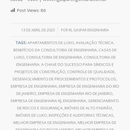
Post Views:
86
/
13 DE ABRIL DE 2023
POR
RL GASPAR ENGENHARIA
TAGS:
APARTAMENTOS DE LUXO
,
AVALIAÇÃO TÉCNICA
,
BENEFÍCIOS DA CONSULTORIA DE ENGENHARIA
,
CASAS DE
LUXO
,
CONSULTORIA DE ENGENHARIA
,
CONSULTORIA DE
ENGENHARIA: A CHAVE DO SUCESSO PARA SÍNDICOS E
PROJETOS DE CONSTRUÇÃO
,
CONTROLE DE QUALIDADE
,
DESENVOLVIMENTO DE PROCEDIMENTOS E PROTOCOLOS
,
EMPRESA DE ENGENHARIA
,
EMPRESA DE ENGENHARIA DO RIO
DE JANEIRO
,
EMPRESA DE ENGENHARIA RIO DE JANEIRO
,
EMPRESA DE ENGENHARIA RJ
,
ENGENHARIA
,
GERENCIAMENTO
DE RISCOS E SEGURANÇA
,
IMÓVEIS DE ALTO PADRÃO
,
IMÓVEIS DE LUXO
,
INSPEÇÕES E AUDITORIAS TÉCNICAS
,
MELHOR EMPRESA DE ENGENHARIA
,
MELHOR EMPRESA DE
ENGENHARIA DO RIO DE JANEIRO
,
MELHOR EMPRESA DE