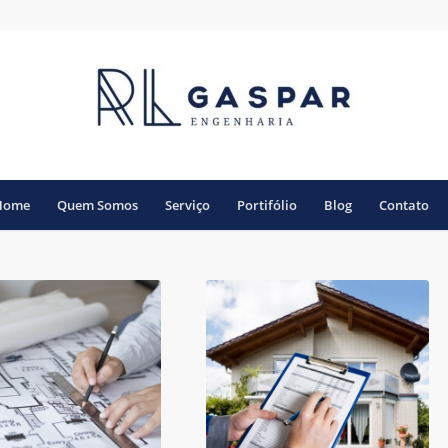
Home
Quem Somos
Serviço
Portifólio
Blog
Contato