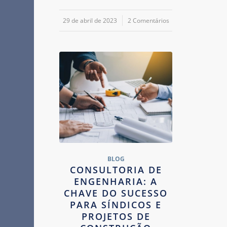
29 de abril de 2023
/
2 Comentários
BLOG
CONSULTORIA DE
ENGENHARIA: A
CHAVE DO SUCESSO
PARA SÍNDICOS E
PROJETOS DE