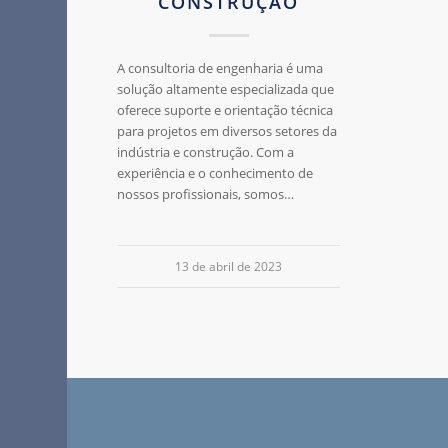
CONSTRUÇÃO
A consultoria de engenharia é uma
solução altamente especializada que
oferece suporte e orientação técnica
para projetos em diversos setores da
indústria e construção. Com a
experiência e o conhecimento de
nossos profissionais, somos…
13 de abril de 2023