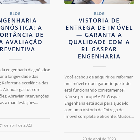
BLOG
BLOG
NGENHARIA
VISTORIA DE
AGNÓSTICA: A
ENTREGA DE IMÓVEL
ORTÂNCIA DE
— GARANTA A
A AVALIAÇÃO
QUALIDADE COM A
REVENTIVA
RL GASPAR
ENGENHARIA
 da engenharia diagnóstica:
ar a longevidade das
Você acabou de adquirir ou reformar
; Reforçar a excelência das
um imóvel e quer garantir que tudo
s; Atenuar gastos com
está funcionando corretamente?
es; Abreviar intervenções
Não se preocupe! A RL Gaspar
das a manifestações…
Engenharia está aqui para ajudá-lo
com uma Vistoria de Entrega de
Imóvel completa e eficiente. Muitos…
21 de abril de 2023
20 de abril de 2023